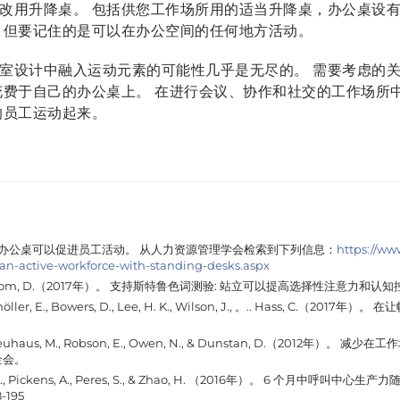
改用升降桌。 包括供您工作场所用的适当升降桌，办公桌设
 但要记住的是可以在办公空间的任何地方活动。
室设计中融入运动元素的可能性几乎是无尽的。 需要考虑的
花费于自己的办公桌上。 在进行会议、协作和社交的工作场所
的员工运动起来。
办公桌可以促进员工活动
。 从人力资源管理学会检索到下列信息：
https://ww
n-active-workforce-with-standing-desks.aspx
., & Algom, D.（2017年）。 支持斯特鲁色词测验: 站立可以提高选择性注意力和认
egemöller, E., Bowers, D., Lee, H. K., Wilson, J., 。.. Hass,
., Neuhaus, M., Robson, E., Owen, N., & Dunstan, D.（2012年）。
减少在工作
金会。
ehta, R., Pickens, A., Peres, S., & Zhao, H. （2016年）。 6 个
-195