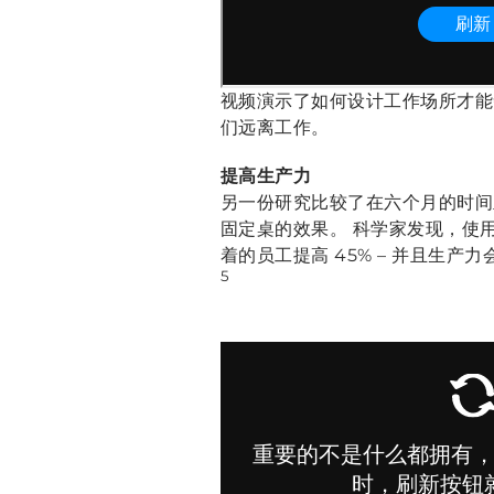
视频演示了如何设计工作场所才能
们远离工作。
提高生产力
另一份研究比较了在六个月的时间
固定桌的效果。 科学家发现，使
着的员工提高 45% – 并且生产
5