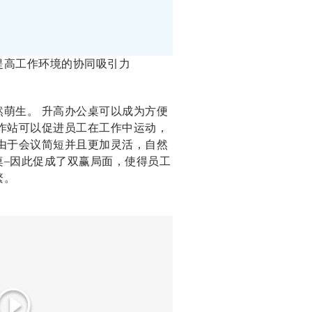
提高工作环境的协同吸引力
萌生。 升高办公桌可以成为方便
作站可以促进员工在工作中运动，
由于会议简短并且更加灵活，自然
桌–因此促成了双赢局面，使得员工
繁。