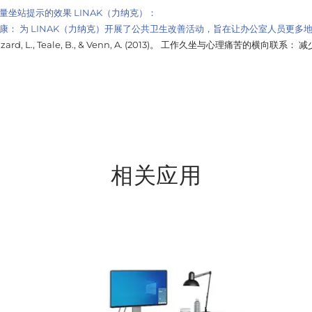
量坐站提示的效果
LINAK（力纳克）：
室人员的健康： 为 LINAK（力纳克）开展了公共卫生改善活动，旨在让办公室人员更
 K., Blizzard, L., Teale, B., & Venn, A. (2013)。 工作久坐与心理痛
相关应用