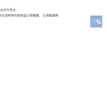
多地使用升降桌。
苦的横向联系： 减少久坐时间可能有益心理健康。
心理健康和