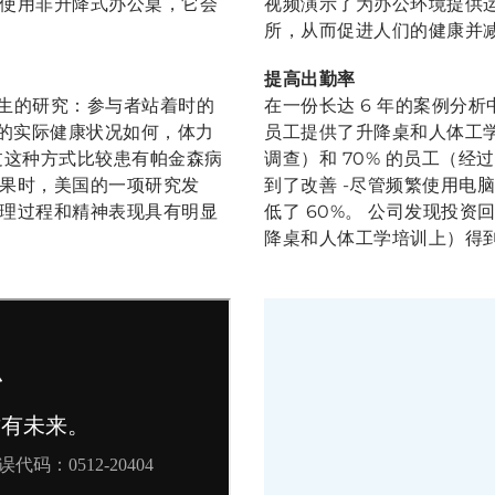
使用非升降式办公桌，它会
视频演示了为办公环境提供
所，从而促进人们的健康并
提高出勤率
学生的研究：参与者站着时的
在一份长达 6 年的案例分
们的实际健康状况如何，体力
员工提供了升降桌和人体工学培
过这种方式比较患有帕金森病
调查）和 70% 的员工（经
果时，美国的一项研究发
到了改善 -尽管频繁使用电
理过程和精神表现具有明显
低了 60%。 公司发现投资回
降桌和人体工学培训上）得到 