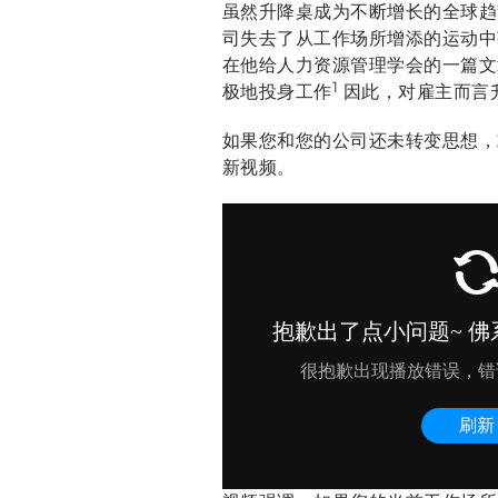
虽然升降桌成为不断增长的全球趋
司失去了从工作场所增添的运动中获
在他给人力资源管理学会的一篇文章
1
极地投身工作
因此，对雇主而言
如果您和您的公司还未转变思想，
新视频。