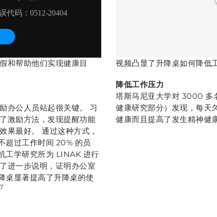
假和帮助他们实现健康目
视频凸显了升降桌如何降低
降低工作压力
塔斯马尼亚大学对 3000
励办公人员站起很关键。 习
健康研究部分）发现，每天久
了激励方法，发现提醒功能
健康而且提高了发生精神健
效果最好。 通过这种方式，
超过工作时间 20% 的员
工学研究所为 LINAK 进行
了进一步说明，证明办公室
升降桌显著提高了升降桌的使
7