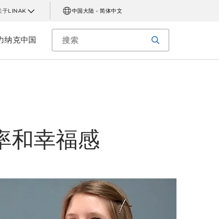
关于LINAK
中国大陆 - 简体中文
力纳克中国
率和幸福感