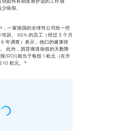
运动如何有助改善舒适的工作场
减少病假。
析中，一家德国的全球性公司给一些
训。 65% 的员工（经过 3 个月
过 6 年调查）表示，他们的健康得
脑。 此外，因背痛请病假的天数降
报(ROI)相当于每投 1 欧元（在升
4
10 欧元。