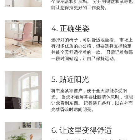
个显示器和扩展坞。 分开的键盘和鼠标也
能让您保持更好的工作姿势。
4. 正确坐姿
选择好的椅子，可以舒适地坐着。 市场上
有很多优质的办公椅，但要选择支撑稳定
并能全天舒适坐着的一款。 只需记着每隔
一段时间站起，让自己保持运动。
5. 贴近阳光
将书桌紧靠窗户，便于全天都能享受阳
光。 当您不看屏幕要让眼睛休息时，也能
让您看到东西。 记得装几盏灯，以在外面
光线昏暗时房间明亮。
6. 让这里变得舒适