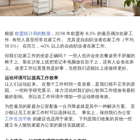
根据
欧盟统计局的数据
，2018 年欧盟有 8.3% 的雇员偶尔在家工
作- 有些人甚至经常在家工作。 尤其是自由职业者在家工作（平均
18.5%） 在芬兰，40% 以上的自由职业者在家工作。
但我们在家工作的坐姿正确吗？ 一些人也许会坐在餐桌旁不舒服的
椅子上、靠在沙发上或把笔记本电脑放在肚子上，还有人会坐在床
上。 改变工作位置显然是好事，当然我们还能比上述做得更好。
运动环境可以提高工作效率
让人们运动起来。 在整个工作时间一直坐着，是我们很不正常的原
因。 一些科学研究显示，体力活动对我们的心智和工作绩效有着积
极的影响。 所以在工作环境中增加一些运动将很有效。
为您雇员的家庭办公室配备一台升降桌就是其中一种解决方案。 至
少能让员工在家工作时可以选择站立。 事实上，保持我们办公室
工作生活平衡
的建议也适用于家里。 下列是我们收集的其他一些
建立令人愉悦家庭办公室的最佳实践建议。