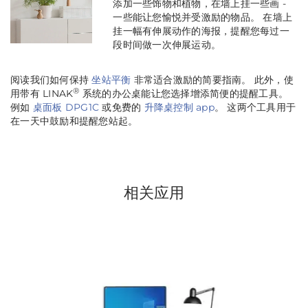
添加一些饰物和植物，在墙上挂一些画 -
一些能让您愉悦并受激励的物品。 在墙上
挂一幅有伸展动作的海报，提醒您每过一
段时间做一次伸展运动。
阅读我们如何保持
坐站平衡
非常适合激励的简要指南。 此外，使
®
用带有 LINAK
系统的办公桌能让您选择增添简便的提醒工具。
例如
桌面板 DPG1C
或免费的
升降桌控制 app
。 这两个工具用于
在一天中鼓励和提醒您站起。
相关应用