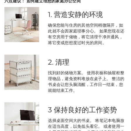
六点建议： 如何建立理想的家庭办公空间
1. 营造安静的环境
确保您能与住房的其他空间稍微隔开，如
此就不会因家庭琐事分心。 如果您现在还
有空房用于储物，将它清理干净并通风，
将它变成您想度过时光的房间。
2. 清理
找到好的储物方案。 使用衣橱和抽屉柜整
理物品，避免资料堆放在桌子上。 整洁的
书桌会让您头脑清醒，工作日一结束，您
就能结束工作。
3 保持良好的工作姿势
选择桌面空间大的书桌。 将笔记本电脑放
在适当高度，以免低头看它。 或者使用一