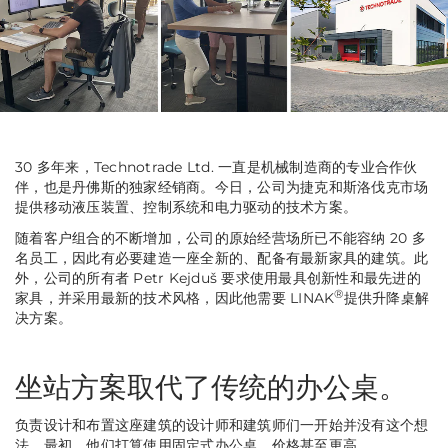
30 多年来，Technotrade Ltd. 一直是机械制造商的专业合作伙
伴，也是丹佛斯的独家经销商。今日，公司为捷克和斯洛伐克市场
提供移动液压装置、控制系统和电力驱动的技术方案。
随着客户组合的不断增加，公司的原始经营场所已不能容纳 20 多
名员工，因此有必要建造一座全新的、配备有最新家具的建筑。此
外，公司的所有者 Petr Kejduš 要求使用最具创新性和最先进的
®
家具，并采用最新的技术风格，因此他需要 LINAK
提供升降桌解
决方案。
坐站方案取代了传统的办公桌。
负责设计和布置这座建筑的设计师和建筑师们一开始并没有这个想
法。最初，他们打算使用固定式办公桌，价格甚至更高。