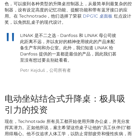
色，可以接到各种类型的升降桌控制器上，从最简单到最复杂的控
制器，设有设定高度的记忆功能、提醒功能和带有蓝牙接口的应
用。在 Technotrade，他们选择了荣获
DPG1C 桌面板
红点设计
奖，以免扰乱桌子的现代设计。
LINAK 是不二之选 - Danfoss 和 LINAK 母公司彼
此距离不远，并以友好的精神使用彼此的产品来配
备生产车间和办公室。此外，我们知道 LINAK 给
Danfoss 提供的一直都是最佳的产品，因此我们甚
至没有想过要去别处看看。
Petr Kejduš，公司所有者
电动坐站结合式升降桌：极具吸
引力的投资
现在，Technotrade 所有员工都开始使用升降办公桌，并充分发
挥其潜力。正如他所说，雇主希望这些桌子让他的“员工伙伴们”都
用得顺心。他不仅追求人体工学，以防止背部疲劳和慢性疾病，而