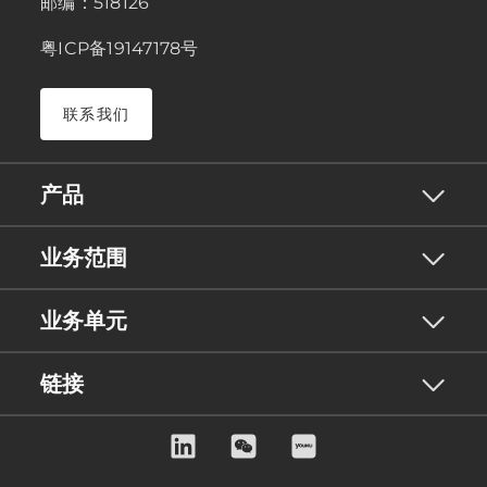
邮编：518126
粤ICP备19147178号
联系我们
产品
业务范围
业务单元
链接