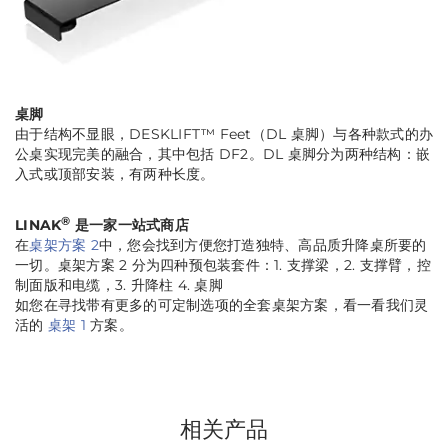
桌脚
由于结构不显眼，DESKLIFT™ Feet（DL 桌脚）与各种款式的办
公桌实现完美的融合，其中包括 DF2。DL 桌脚分为两种结构：嵌
入式或顶部安装，有两种长度。
®
LINAK
是一家一站式商店
在
桌架方案 2
中，您会找到方便您打造独特、高品质升降桌所要的
一切。桌架方案 2 分为四种预包装套件：1. 支撑梁，2. 支撑臂，控
制面版和电缆，3. 升降柱 4. 桌脚
如您在寻找带有更多的可定制选项的全套桌架方案，看一看我们灵
活的
桌架 1
方案。
相关产品