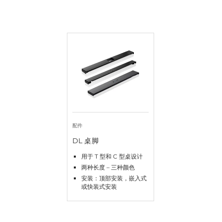
配件
DL 桌脚
用于 T 型和 C 型桌设计
两种长度 – 三种颜色
安装：顶部安装，嵌入式
或快装式安装