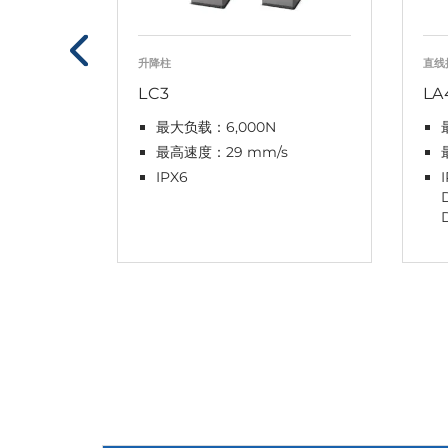
升降柱
直线
LC3
LA
最大负载：6,000N
最高速度：29 mm/s
IPX6