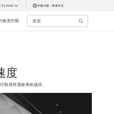
关于LINAK
中国大陆 - 简体中文
力纳克中国
速度
治疗取得所需效率的途径。