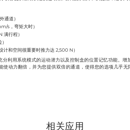
外通道）
9 mm/s，弯矩大时）
 N 满行程）
拉）
设计和空间很重要时推力达 2,500 N）
您充分利用系统模式的运动潜力以及控制盒的位置记忆功能。增加一
能使动力翻倍，并为您提供双倍的通道，使得您的选项几乎无
相关应用