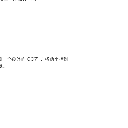
个额外的 CO71 并将两个控制
限。