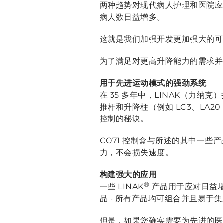
两种趋势对现代病人护理和医院应
病人数日益增多。
这就是我们加强开发更加强大的可
为了满足对更高升降能力的需求并
用于先进运动模式的强劲系统
在 35 多年中，LINAK（力
推杆和升降柱（例如 LC3、LA20
控制的秘诀。
CO71 控制盒与所述的其中一
力，不会损失速度。
构建强大的应用
®
一些 LINAK
产品用于应对日益增
品 - 所有产品均可组合并且易于
但是，如果您确实需要为先进的医