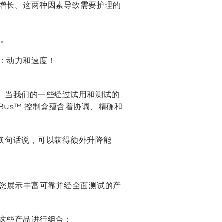
增长。这两种因素导致需要护理的
词。
：
动力和速度！
发。当我们的一些经过试用和测试的
nBus™ 控制盒蕴含着协调、精确和
。换句话说，可以获得额外升降能
为您展示丰富可靠并经全面测试的产
这些产品进行组合：