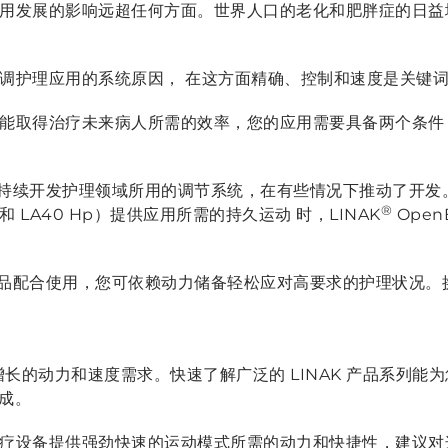
用发展的影响远超任何方面。世界人口的老化和肥胖症的日益
调护理应用的系统原因， 在这方面精确、控制和速度是关键
能取得治疗未来病人所需的效率，您的应用需要具备两个条件
纳克）持续开发护理领域所用的调节系统，在有些情况下推动了开
®
 和 LA40 Hp）提供应用所需的持久运动 时，LINAK
Ope
些产品配合使用，您可依赖动力储备轻松应对高要求的护理状况
长的动力和速度需求。快速了解广泛的 LINAK 产品系列能
集成。
疗设备提供强劲快速的运动模式所需的动力和快捷性，建议对