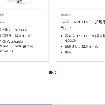
推杆
直线推杆
40
LA31 CARELINE（护理
列）：
最大推力：8,000 N
最高速度：16.0 mm/s
最大推力：6,000 N (最大
4,000N)
IPX6 Washable
DURA™（IPX6 耐清洗
最高速度：32.0 mm/s
DURA™）
IPX6