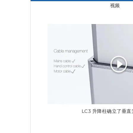
视频
LC3 升降柱确立了垂