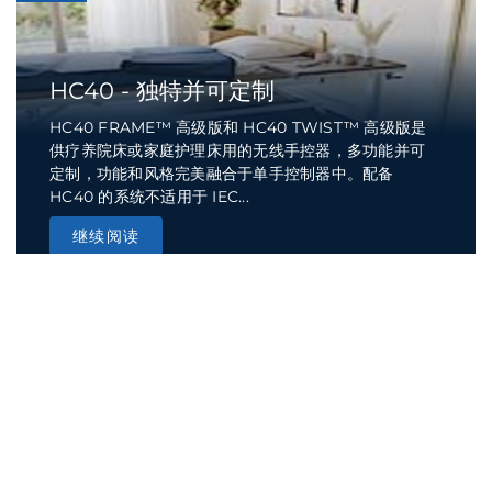
HC40 - 独特并可定制
HC40 FRAME™ 高级版和 HC40 TWIST™ 高级版是
供疗养院床或家庭护理床用的无线手控器，多功能并可
定制，功能和风格完美融合于单手控制器中。配备
HC40 的系统不适用于 IEC...
继续阅读
技术发展