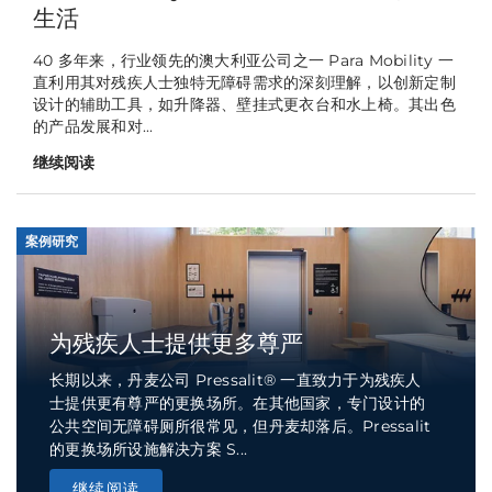
生活
40 多年来，行业领先的澳大利亚公司之一 Para Mobility 一
直利用其对残疾人士独特无障碍需求的深刻理解，以创新定制
设计的辅助工具，如升降器、壁挂式更衣台和水上椅。其出色
的产品发展和对...
继续阅读
案例研究
为残疾人士提供更多尊严
长期以来，丹麦公司 Pressalit® 一直致力于为残疾人
士提供更有尊严的更换场所。在其他国家，专门设计的
公共空间无障碍厕所很常见，但丹麦却落后。Pressalit
的更换场所设施解决方案 S...
继续阅读