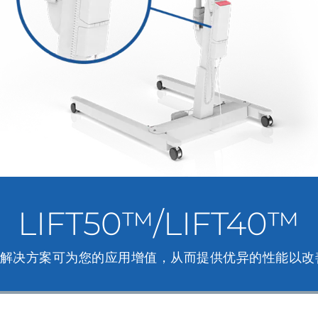
LIFT50™/LIFT40™
T™ 解决方案可为您的应用增值，从而提供优异的性能以