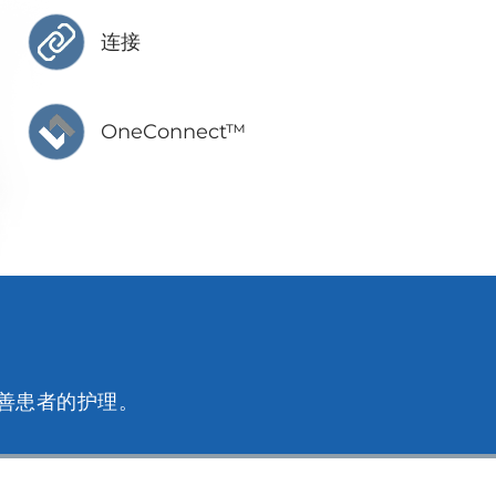
连接
OneConnect™
改善患者的护理。