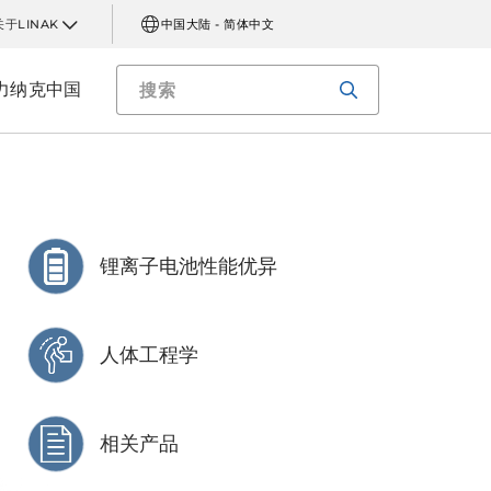
关于LINAK
中国大陆 - 简体中文
力纳克中国
锂离子电池性能优异
人体工程学
相关产品