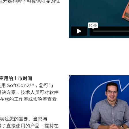
每次升起和降下时提供可靠的性
短您应用的上市时间
 SoftCon2™，您可与
殊解决方案，技术人员可对软件
在您的工作室或实验室查看
满足您的需要。当您与
获得了直接使用的产品：握持在