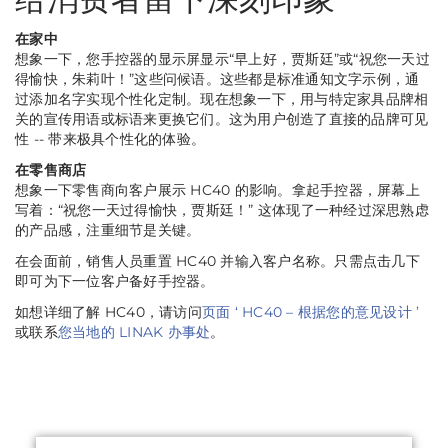
在家中
想象一下，您手控器的显示屏显示“早上好，贾斯廷”或“祝您一天过
得愉快，朱莉叶！”这些问候语。这些都是标准通知文字示例，通
过添加名字实现个性化定制。现在想象一下，用与特定家具品牌相
关的宣传用语或标语来更换它们。这为用户创造了直接的品牌可见
性 -- 带来极具个性化的体验。
在零售商店
想象一下零售商向客户展示 HC40 的影响。拿起手控器，屏幕上
写着：“祝您一天过得愉快，贾斯廷！” 这体现了一种经过深思熟虑
的产品感，注重细节是关键。
在会面前，销售人员重置 HC40 并输入客户名称。只需点击几下
即可为下一位客户备好手控器。
如想详细了解 HC40，请访问
页面 ‘ HC40 – 根据您的意见设计 ’
或联系
您当地的 LINAK 办事处
。