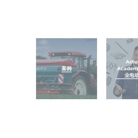
Actu
案例
Academ
业电