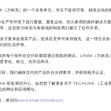
LINAK（力纳克）的一个业务单元，专注于提供可靠、精准运动
开发了能够在严苛环境下进行重载、重复运动、经久耐用的推杆解决
等，这也使力纳克与各领域的制造商们建立了合作关系。
决方案来改善其产品，使其在竞争中保持领先。这一理念在各
问的扎实声誉。
决方案的每个组件在交付前都需通过彻底的测试。LINAK（力纳
度变化、粉尘、化学品和水。
信原则，我们确保交付的产品符合法律要求，并获得相关认证。
AK 研发测试中心。如您想了解更多关于 TECHLINE （工
单元的网址和应用网址。
情，请访问
www.linak.com/about
。