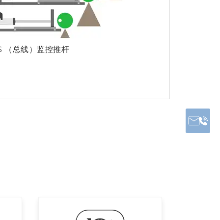
BUS （总线）监控推杆