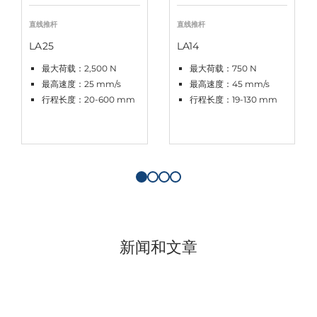
直线推杆
直线推杆
LA25
LA14
最大荷载：2,500 N
最大荷载：750 N
最高速度：25 mm/s
最高速度：45 mm/s
行程长度：20-600 mm
行程长度：19-130 mm
新闻和文章
案例研究
技术发展