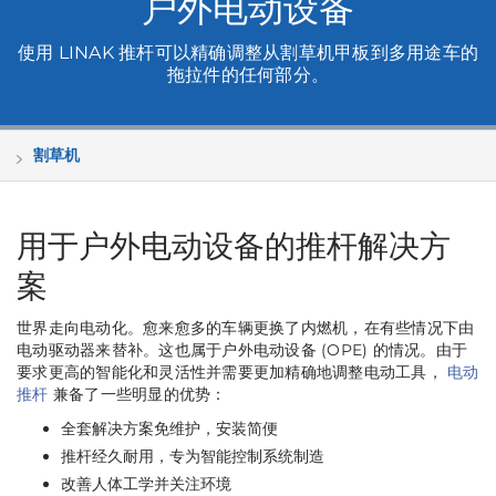
户外电动设备
使用 LINAK 推杆可以精确调整从割草机甲板到多用途车的
拖拉件的任何部分。
割草机
用于户外电动设备的推杆解决方
案
世界走向电动化。愈来愈多的车辆更换了内燃机，在有些情况下由
电动驱动器来替补。这也属于户外电动设备 (OPE) 的情况。由于
要求更高的智能化和灵活性并需要更加精确地调整电动工具，
电动
推杆
兼备了一些明显的优势：
全套解决方案免维护，安装简便
推杆经久耐用，专为智能控制系统制造
改善人体工学并关注环境