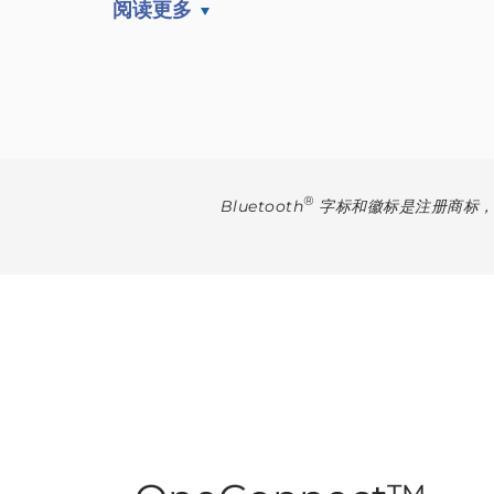
阅读更多
®
Bluetooth
字标和徽标是注册商标，归 Bl