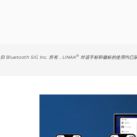
®
uetooth SIG Inc. 所有，LINAK
对该字标和徽标的使用均已