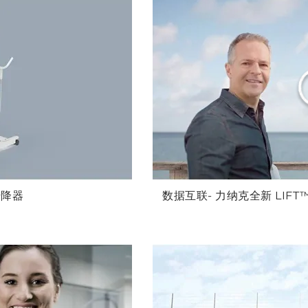
升降器
数据互联- 力纳克全新 LIF