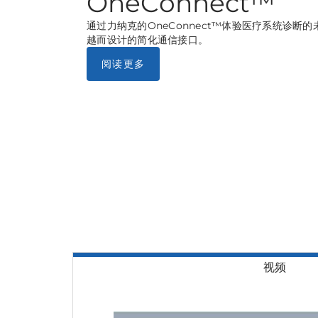
OneConnect™
通过力纳克的OneConnect™体验医疗系统诊断的未
越而设计的简化通信接口。
阅读更多
视频