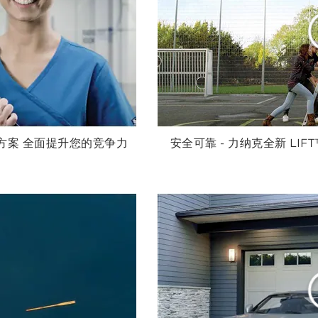
升降方案 全面提升您的竞争力
安全可靠 - 力纳克全新 LI