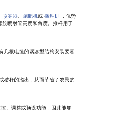
、
喷雾器
、
施肥机
或
播种机
，优势
螺旋喷射管高度和角度。推杆用于
有几根电缆的紧凑型结构安装要容
或秸秆的溢出，从而节省了农民的
监控、调整或预设功能，因此能够