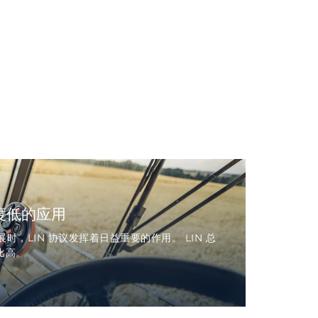
杂度低的应用
，LIN 协议发挥着日益重要的作用。 LIN 总
比高。