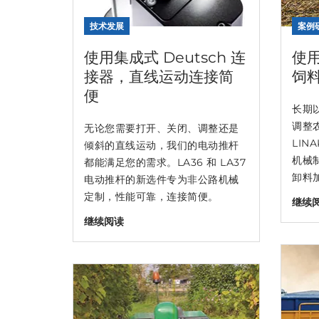
技术发展
案例
使用集成式 Deutsch 连
使用
接器，直线运动连接简
饲
便
长期
调整
无论您需要打开、关闭、调整还是
LIN
倾斜的直线运动，我们的电动推杆
机械制
都能满足您的需求。LA36 和 LA37
卸料
电动推杆的新选件专为非公路机械
定制，性能可靠，连接简便。
继续
继续阅读