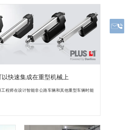
推杆可以快速集成在重型机械上
 合作使得工程师在设计智能非公路车辆和其他重型车辆时能