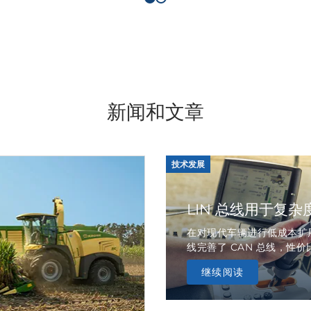
新闻和文章
技术发展
LIN 总线用于复
在对现代车辆进行低成本扩展时
线完善了 CAN 总线，性价
继续阅读