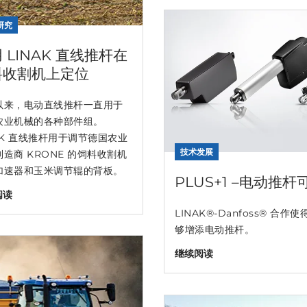
研究
 LINAK 直线推杆在
料收割机上定位
以来，电动直线推杆一直用于
农业机械的各种部件组。
AK 直线推杆用于调节德国农业
技术发展
造商 KRONE 的饲料收割机
加速器和玉米调节辊的背板。
PLUS+1 –电动
阅读
LINAK®-Danfoss®
够增添电动推杆。
继续阅读