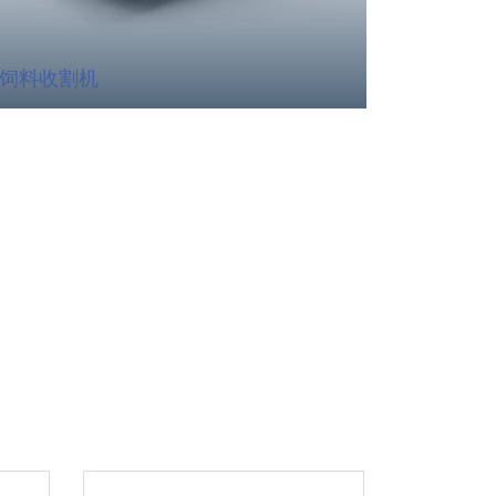
饲料收割机
施肥机