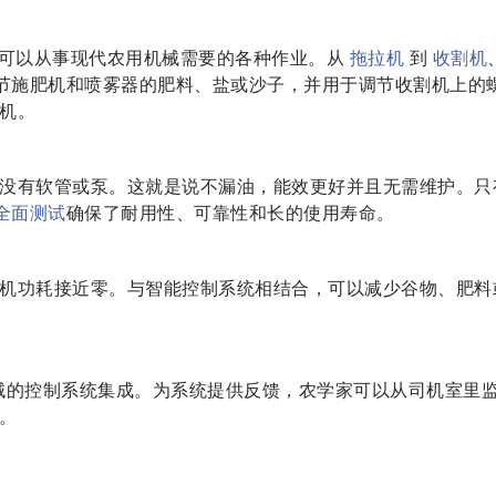
动推杆可以从事现代农用机械需要的各种作业。从
拖拉机
到
收割机
节施肥机和喷雾器的肥料、盐或沙子，并用于调节收割机上的
机。
没有软管或泵。这就是说不漏油，能效更好并且无需维护。只
全面测试
确保了耐用性、可靠性和长的使用寿命。
机功耗接近零。与智能控制系统相结合，可以减少谷物、肥料
用机械的控制系统集成。为系统提供反馈，农学家可以从司机室里
。