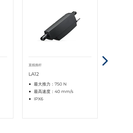
直线推杆
直线推杆
LA12
LA23
最大推力：750 N
最大荷载 
最高速度：40 mm/s
最高速度
IPX6
IPX6 W
DURA
DURA