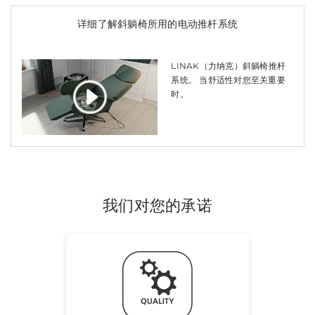
详细了解斜躺椅所用的电动推杆系统
LINAK（力纳克）斜躺椅推杆
系统。 当舒适性对您至关重要
时。
我们对您的承诺