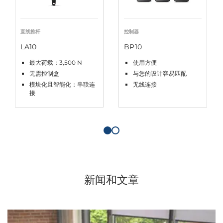
直线推杆
控制器
LA10
BP10
最大荷载：3,500 N
使用方便
无需控制盒
与您的设计容易匹配
模块化且智能化：串联连
无线连接
接
新闻和文章