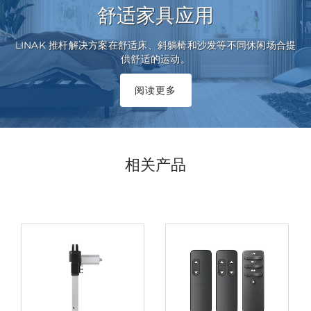
舒适家具应用
LINAK 推杆解决方案在舒适床、斜躺椅和沙发等不同休闲场合提
供舒适的运动。
阅读更多
相关产品