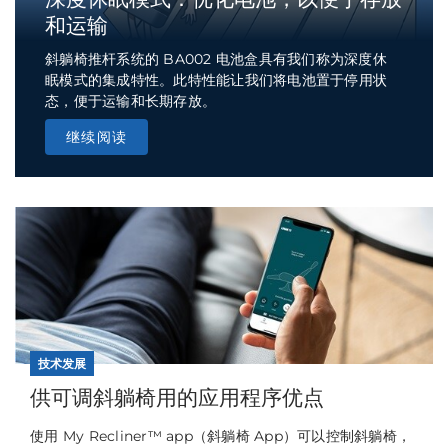
和运输
斜躺椅推杆系统的 BA002 电池盒具有我们称为深度休
眠模式的集成特性。此特性能让我们将电池置于停用状
态，便于运输和长期存放。
继续阅读
技术发展
供可调斜躺椅用的应用程序优点
使用 My Recliner™ app（斜躺椅 App）可以控制斜躺椅，