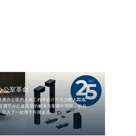
办公室革命
代末，丹麦办公室的人体工程学设计只为少数人而准
可调节办公桌高度的解决方案都不理想。但在
克）引入了一款用于升降桌高...