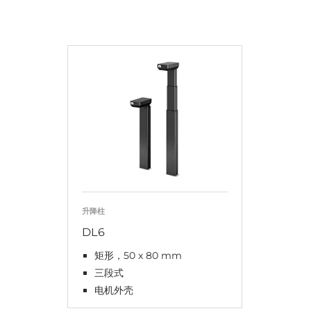
升降柱
DL6
矩形，50 x 80 mm
三段式
电机外壳