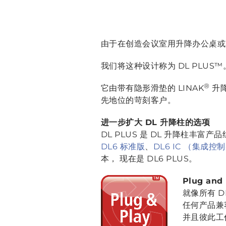
由于在创造会议室用升降办公桌或
我们将这种设计称为 DL PLUS™
®
它由带有隐形滑垫的 LINAK
升
先地位的苛刻客户。
进一步扩大 DL 升降柱的选项
DL PLUS 是 DL 升降柱丰
DL6 标准版
、
DL6 IC （集成控
本， 现在是 DL6 PLUS。
Plug an
就像所有 D
任何产品兼
并且彼此工