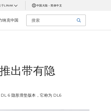
关于LINAK
中国大陆 - 简体中文
力纳克中国
K 推出带有隐
 6 隐形滑垫版本，它称为 DL6