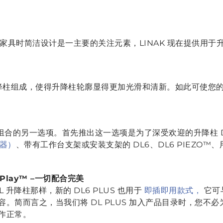
家具时简洁设计是一主要的关注元素，LINAK 现在提供用于
。
降柱组成，使得升降柱轮廓显得更加光滑和清新。如此可使您
富产品组合的另一选项。首先推出这一选项是为了深受欢迎的升降柱 D
制器）
、带有工作台支架或安装支架的 DL6、DL6 PIEZO™、用
d Play™ –一切配合完美
L 升降柱那样，新的 DL6 PLUS 也用于
即插即用款式，
它可与
容。简而言之，当我们将 DL PLUS 加入产品目录时，您不
作正常。