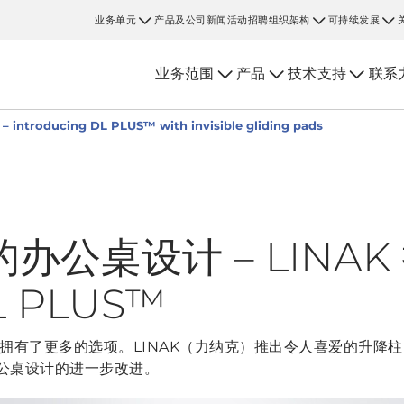
业务单元
产品及公司新闻
活动
招聘
组织架构
可持续发展
业务范围
产品
技术支持
联系
 – introducing DL PLUS™ with invisible gliding pads
办公桌设计 – LINA
 PLUS™
有了更多的选项。LINAK（力纳克）推出令人喜爱的升降柱 DL
办公桌设计的进一步改进。