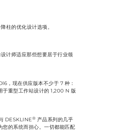
升降柱的优化设计选项。
的设计师适应那些想要居于行业领
l6，现在供应版本不少于 7 种：
于重型工作站设计的 1,200 N 版
®
 DESKLINE
产品系列的几乎
必为您的系统而担心。一切都能匹配