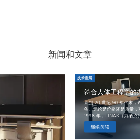
新闻和文章
技术发展
符合人体工程学的
直到 20 世纪 90 年
备。无论是价格还是质量，
1998 年，LINAK（力纳
继续阅读