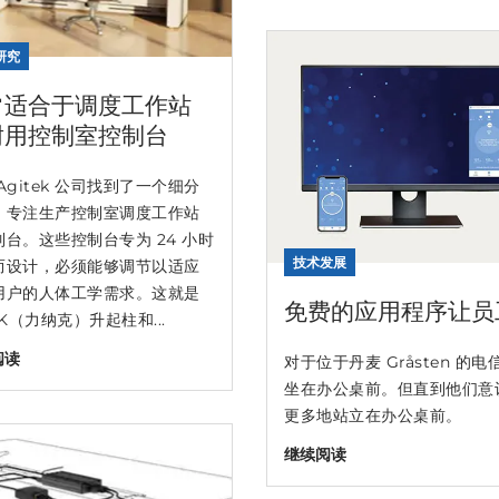
研究
常适合于调度工作站
耐用控制室控制台
Agitek 公司找到了一个细分
，专注生产控制室调度工作站
制台。这些控制台专为 24 小时
技术发展
而设计，必须能够调节以适应
用户的人体工学需求。这就是
免费的应用程序让员
AK（力纳克）升起柱和...
阅读
对于位于丹麦 Gråsten 的
坐在办公桌前。但直到他们意识到
更多地站立在办公桌前。
继续阅读