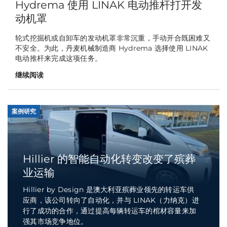
Hydrema 使用 LINAK 电动推杆打开发
动机罩
轮式挖掘机或自卸车的发动机罩非常沉重，手动开合既困难又
不安全。为此，丹麦机械制造商 Hydrema 选择使用 LINAK
电动推杆来完成这项任务。
继续阅读
案例研究
Hillier 的智能自动化转变改变了殡葬
业运输
Hillier by Design 是澳大利亚殡葬业领先的转运车供
应商，该公司转向了自动化，并与 LINAK（力纳克）进
行了成功的合作，通过提高每辆转运车的棺材容量来加
强其市场竞争地位。