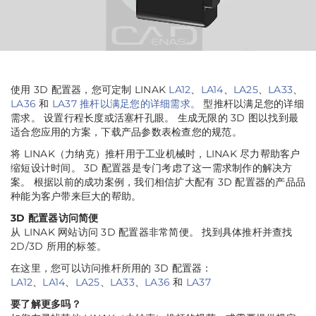
使用 3D 配置器，您可定制 LINAK
LA12
、
LA14
、
LA25
、
LA33
、
LA36
和
LA37 推杆以满足您的详细需求。
型推杆以满足您的详细
需求。 设置行程长度或活塞杆孔眼。 生成无限的 3D 图以找到最
适合您应用的方案，下载产品参数表检查您的规范。
将 LINAK（力纳克）推杆用于工业机械时，LINAK 尽力帮助客户
缩短设计时间。 3D 配置器是专门考虑了这一需求制作的解决方
案。 根据以前的成功案例，我们相信扩大配有 3D 配置器的产品品
种能为客户带来巨大的帮助。
3D 配置器访问简便
从 LINAK 网站访问 3D 配置器非常简便。 找到具体推杆并查找
2D/3D 所用的标签。
在这里，您可以访问推杆所用的 3D 配置器：
LA12
、
LA14
、
LA25
、
LA33
、
LA36
和
LA37
要了解更多吗？