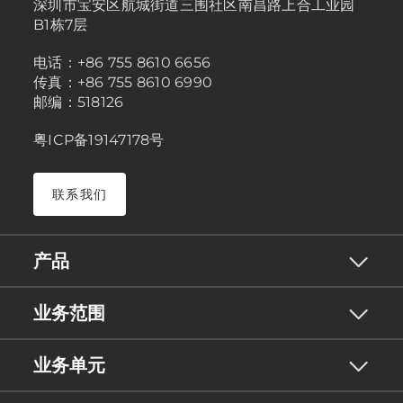
深圳市宝安区航城街道三围社区南昌路上合工业园
B1栋7层
电话：+86 755 8610 6656
传真：+86 755 8610 6990
邮编：518126
粤ICP备19147178号
联系我们
产品
业务范围
业务单元