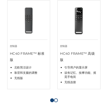
控制器
控制器
HC40 FRAME™ 标准
HC40 FRAME™ 高级
版
版
北欧简洁设计
引导用户的显示屏
靠背和支腿的调整
设有记忆、按摩功能、摇
晃手电筒
无线版
无线连接