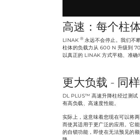
高速：每个柱体 
®
LINAK
永远不会停止。我们不断
柱体的负载力从 600 N 升级到
以真正的 LINAK 方式平稳、准
更大负载 - 同
DL PLUS™ 高速升降柱经过测
有高负载、高速度性能。
实际上，这意味着您现在可以将两桌腿升
而使其适用于更广泛的应用。它能升
的自锁功能，即使在无法预见的额
降。