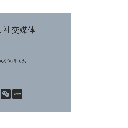
K 社交媒体
NAK 保持联系