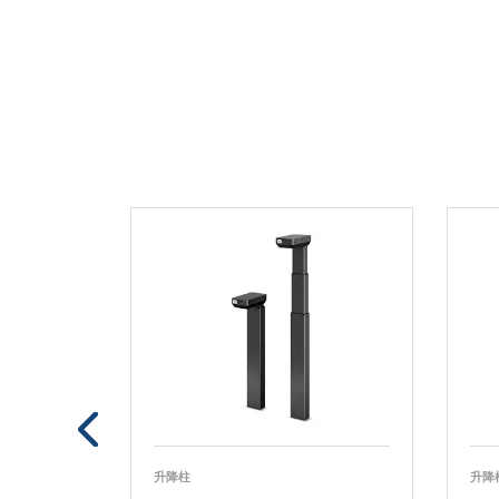
升降柱
升降