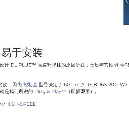
、易于安装
计 DL PLUS™ 高速升降柱的原因所在，音质与其性能同
又简便，因为
控制盒
型号决定了 60 mm/s（CBD6S 200-W）或
这就是我们所说的
Plug & Play™
（即插即用）。
OM/HIGH-SPEED