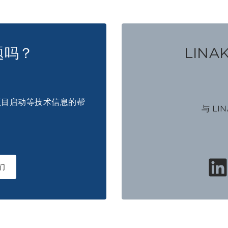
题吗？
LINA
项目启动等技术信息的帮
与 LI
们