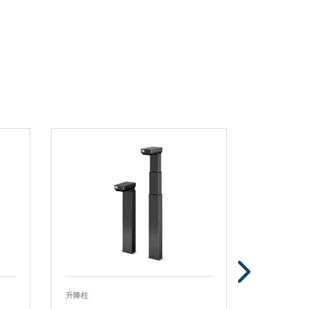
升降柱
控制盒