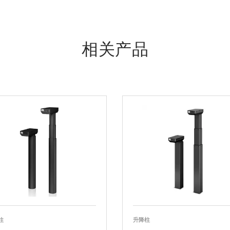
相关产品
柱
升降柱