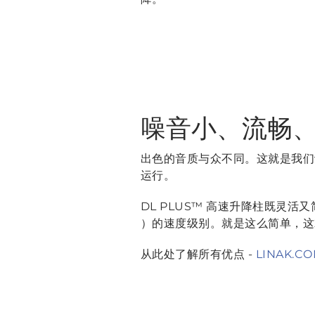
噪音小、流畅
出色的音质与众不同。这就是我们设
运行。
DL PLUS™ 高速升降柱既灵活
）的速度级别。就是这么简单，
从此处了解所有优点 -
LINAK.C