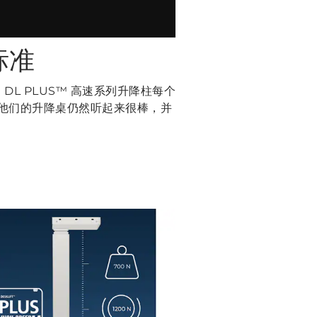
标准
L PLUS™ 高速系列升降柱每个
 而他们的升降桌仍然听起来很棒，并