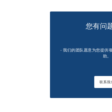
您有问
- 我们的团队愿意为您提供
助。
联系我