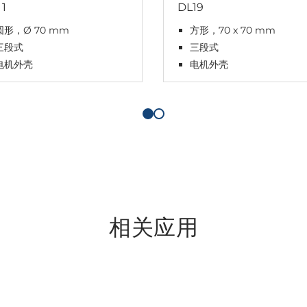
11
DL19
圆形，Ø 70 mm
方形，70 x 70 mm
三段式
三段式
电机外壳
电机外壳
相关应用