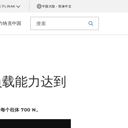
关于LINAK
中国大陆 - 简体中文
力纳克中国
负载能力达到
个柱体 700 N。