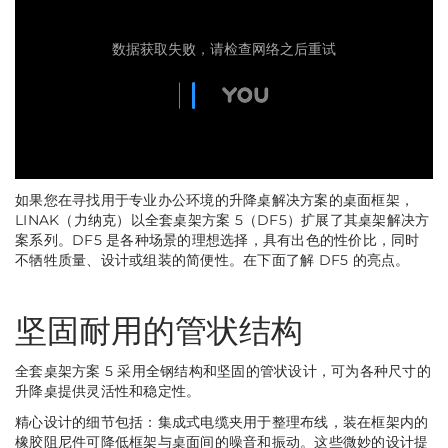
如果您在寻找用于专业办公环境的升降桌解决方案的桌面框架，
LINAK（力纳克）以全套桌架方案 5（DF5）扩展了其桌架解决方
案系列。DF5 是各种场景的理想选择，具有出色的性价比，同时
不牺牲质量、设计或组装的简便性。在下面了解 DF5 的亮点。
坚固耐用的管状结构
全套桌架方案 5 采用全钢结构和坚固的管状设计，可为各种尺寸的
升降桌提供灵活性和稳定性。
精心设计的细节包括：集成式电缆夹用于整理布线，装在框架内的
橡胶阻尼件可降低框架与桌面间的噪音和振动。这些微妙的设计提