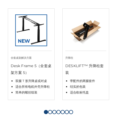
全套桌架解决方案
升降柱
Desk Frame 5（全套桌
DESKLIFT™ 升降柱套
架方案 5）
装
双腿 T 形升降桌或对桌
带配件的两腿套件
适合所有电机外壳升降柱
结实的包装
简单的螺丝组装
适合欧标托盘