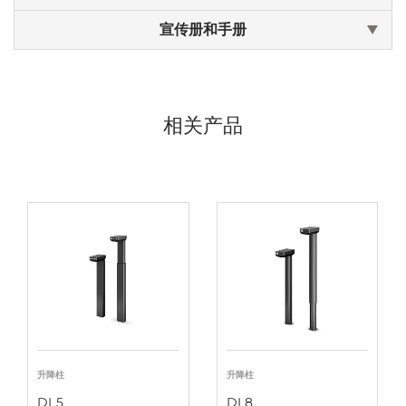
宣传册和手册
相关产品
升降柱
升降柱
DL5
DL8