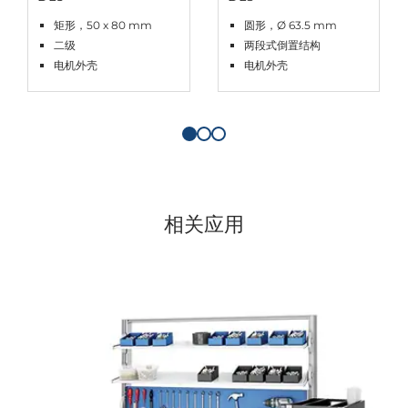
矩形，50 x 80 mm
圆形，Ø 63.5 mm
二级
两段式倒置结构
电机外壳
电机外壳
相关应用