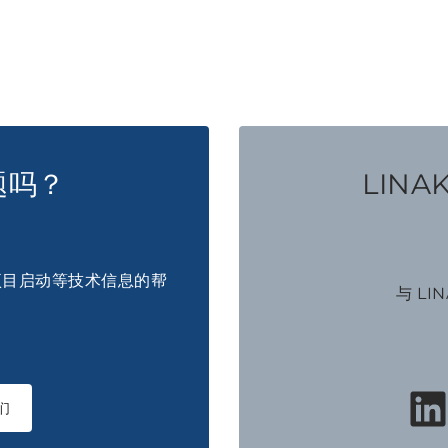
题吗？
LINA
项目启动等技术信息的帮
与 LI
们