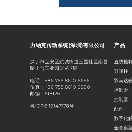
力纳克传动系统(深圳)有限公司
产品
深圳市宝安区航城街道三围社区南昌
直线推
路上合工业园B1栋7层
升降柱
电话：+86 755 8610 6656
双马达
传真：+86 755 8610 6990
控制盒
邮编：518126
控制器
粤ICP备19147178号
配件
数字化
全套桌