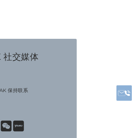
K 社交媒体
NAK 保持联系