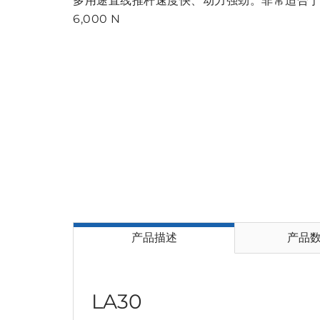
多用途直线推杆速度快、动力强劲。非常适合于护理
6,000 N
产品描述
产品
LA30