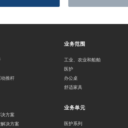
业务范围
杆
工业、农业和船舶
医护
驱动推杆
办公桌
舒适家具
业务单元
解决方案
医护系列
架解决方案