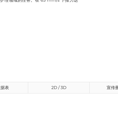
领域的任务。在 65 mm/s 下推力达
数据表
2D / 3D
宣传