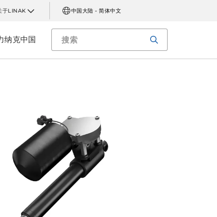
关于LINAK
中国大陆 - 简体中文
力纳克中国