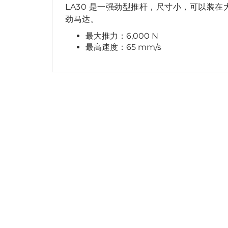
LA30 是一强劲型推杆，尺寸小，可以装
劲马达。
最大推力：6,000 N
最高速度：65 mm/s