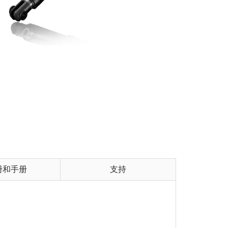
册和手册
支持