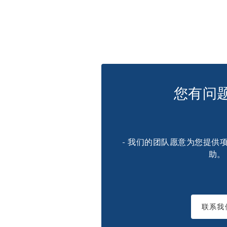
您有问
- 我们的团队愿意为您提供
助。
联系我