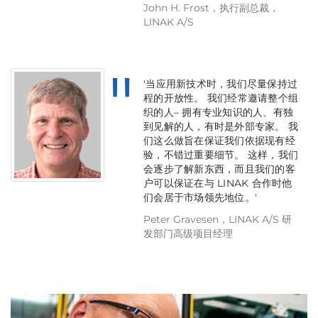
John H. Frost，执行副总裁，
LINAK A/S
'当应用新技术时，我们尽量保持过
程的开放性。 我们经常邀请整个组
织的人– 拥有专业知识的人、有独
到见解的人，有时是外部专家。 我
们这么做旨在保证我们依据现有经
验，不错过重要细节。 这样，我们
会逐步了解新东西，而且我们的客
户可以保证在与 LINAK 合作时他
们会居于市场领先地位。'
Peter Gravesen，LINAK A/S 研
发部门高级项目经理