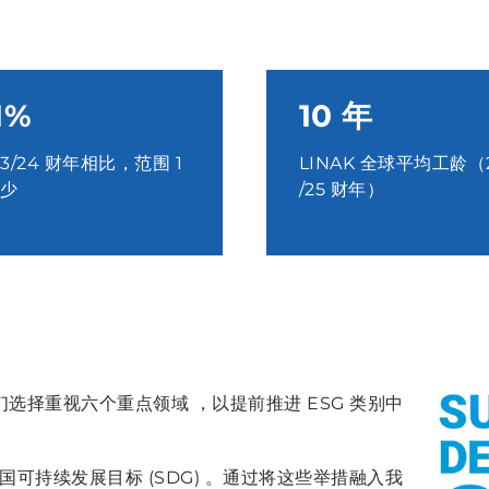
1%
10 年
23/24 财年相比，范围 1
LINAK 全球平均工龄（
减少
/25 财年）
们选择重视六个重点领域 ，以提前推进 ESG 类别中
可持续发展目标 (SDG) 。通过将这些举措融入我