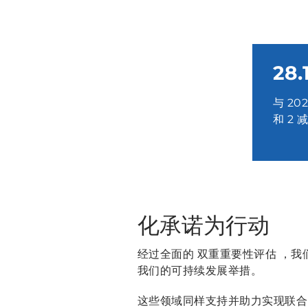
28.
与 20
和 2 
化承诺为行动
经过全面的 双重重要性评估 ，我
我们的可持续发展举措。
这些领域同样支持并助力实现联合国