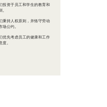
们投资于员工和学生的教育和
训。
们秉持人权原则，并恪守劳动
市场公约。
们优先考虑员工的健康和工作
意度。