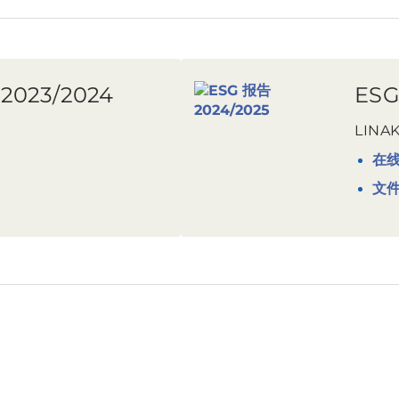
2023/2024
ESG
LIN
在
文