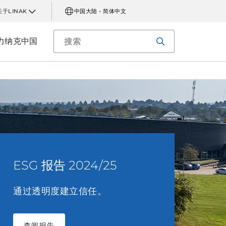
关于LINAK
中国大陆 - 简体中文
力纳克中国
ESG 报告 2024/25
通过透明度建立信任。
查阅报告