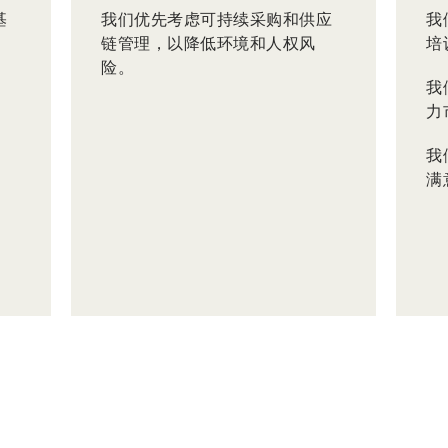
基
我们优先考虑可持续采购和供应
我
链管理，以降低环境和人权风
培
险。
我
力
我
满