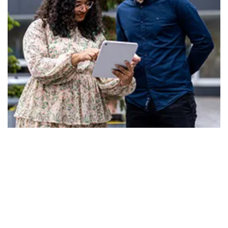
新闻
LINAK（力纳克）发布 2024/25 财年
ESG 报告
发布时间 2026年3月17日
LINAK（力纳克）发布了 2024/25 财年 ESG 报告，展现了
我们在实现长期愿景方面又一年取得的进展。依托数十年负责
任的生产制造、深思熟虑的创新实践以及以人为本的企业文