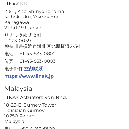
LINAK K.K.
2-5-1, Kita-Shinyokohama
Kohoku-ku, Yokohama
Kanagawa
223-0059 Japan
リナック株式会社
〒223-0059
神奈川県横浜市港北区北新横浜2-5-1
电话： 81-45-533-0802
传真： 81-45-533-0803
电子邮件
立刻联系
https://www.linak.jp
Malaysia
LINAK Actuators Sdn. Bhd.
18-23-E, Gurney Tower
Persiaran Gurney
10250 Penang
Malaysia
电话： +60 4 210 6500