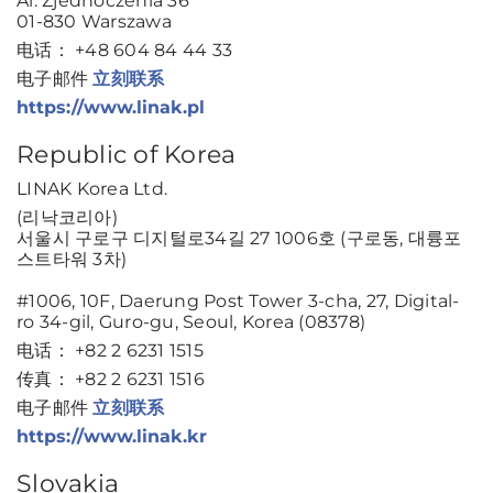
Al. Zjednoczenia 36
01-830 Warszawa
电话： +48 604 84 44 33
电子邮件
立刻联系
https://www.linak.pl
Republic of Korea
LINAK Korea Ltd.
(리낙코리아)
서울시 구로구 디지털로34길 27 1006호 (구로동, 대륭포
스트타워 3차)
#1006, 10F, Daerung Post Tower 3-cha, 27, Digital-
ro 34-gil, Guro-gu, Seoul, Korea (08378)
电话： +82 2 6231 1515
传真： +82 2 6231 1516
电子邮件
立刻联系
https://www.linak.kr
Slovakia