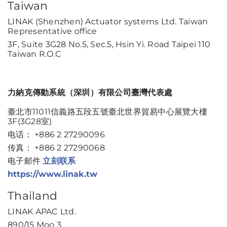
Taiwan
LINAK (Shenzhen) Actuator systems Ltd. Taiwan
Representative office
3F, Suite 3G28 No.5, Sec.5, Hsin Yi. Road Taipei 110
Taiwan R.O.C
力納克傳動系統（深圳）有限公司臺灣代表處
臺北市11011信義路五段五號臺北世界貿易中心展覽大樓
3F(3G28室)
电话： +886 2 27290096
传真： +886 2 27290068
电子邮件
立刻联系
https://www.linak.tw
Thailand
LINAK APAC Ltd.
890/15 Moo 3