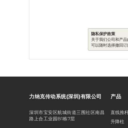
隐私保护政策
关于我们公司和产品
可以随时选择撤回订
力纳克传动系统(深圳)有限公司
产品
深圳市宝安区航城街道三围社区南昌
直线推
路上合工业园B1栋7层
升降柱