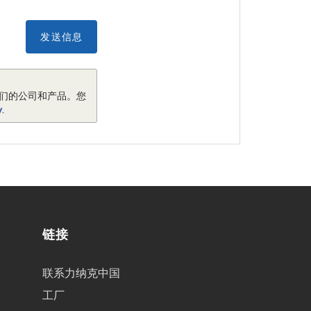
发送信息
我们的公司和产品。您
y
.
链接
联系力纳克中国
工厂