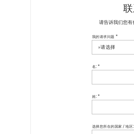
联
请告诉我们您有
*
我的请求问题
»请选择
:
*
名
:
*
姓
选择您所在的国家 / 地区