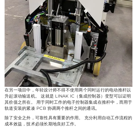
在另一项目中，年轻设计师不得不使用两个同时运行的电动推杆以
升起滚动输送机。 这就是 LINAK IC（
集成控制器
）变型可以证明
其价值之所在。 用于同时工作的电子控制器集成在推杆中，而用于
轨道安装的紧凑 PCB 协调两个推杆之间的通讯。
除了安全之外，可靠性具有重要的作用。 充分利用自动工作流程的
成本效益，技术必须长期地良好工作。