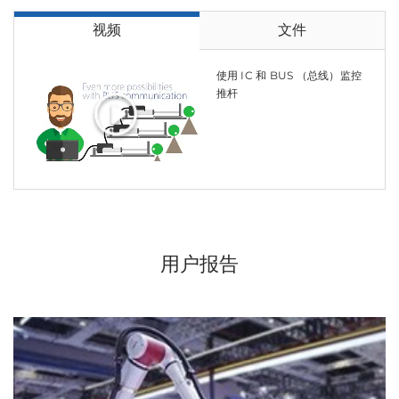
视频
文件
使用 IC 和 BUS （总线）监控
推杆
用户报告