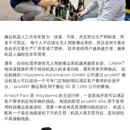
搬运机器人工作非常努力、快速、可靠，并且穿过生产和制造，简
直不可思议。 每个人不仅谈论无人驾驶搬运系统，而且这种方案在
各处的主要生产厂房变成了惯例。 技术使得用户越来越方便，服务
机器人编程也非常简便。
®
通常，自动化需求使得无人驾驶搬运系统越来越受欢迎。 LINAK
电动直线推杆用于移动机器人的多项功能，通常用来升降物品。 设
在柏林的 InSystems Automation GmbH 公司通过 proANT 搬
运机器人可以提供一个可专门定制的用以满足客户要求的全面平
台。 proANT 搬运系统用于搬运 30 至 1,200 公斤的重物。
Kristof Parz 是 InSystems 的主设计师，一直面临开发可以满足
客户要求的定制车辆的挑战。 制造的新型 proANT 654 用于使用
周转箱搬运底板滚轮，需要一种设有高度调整功能的设计。 机器人
配有一个装在地面滚轮下方的叉臂，机器人将叉臂升起，直到滚轮
不再接触地面。