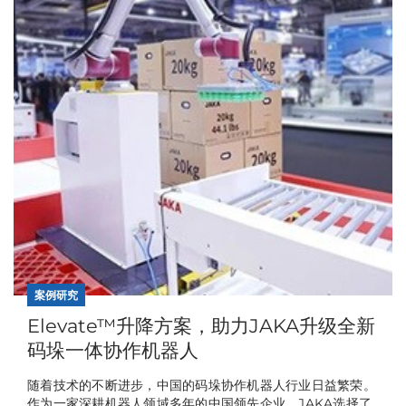
案例研究
Elevate™升降方案，助力JAKA升级全新
码垛一体协作机器人
随着技术的不断进步，中国的码垛协作机器人行业日益繁荣。
作为一家深耕机器人领域多年的中国领先企业，JAKA选择了