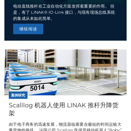
电动直线推杆在工业自动化方面发挥着重要的作用。 但
是，有了 LINAK® IO-Link 接口，与现有现场总线系统
的集成从未如此简单。
继续阅读
案例研究
Scalllog 机器人使用 LINAK 推杆升降货
架
由于电子商务的迅速发展，物流面临着要在极短的时间运输大
量货物的挑战。 法国公司 Scallog 凭借其移动机器人“Boby”