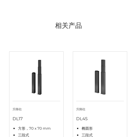
相关产品
升降柱
升降柱
DL17
DL4S
方形，70 x 70 mm
椭圆形
三段式
三段式