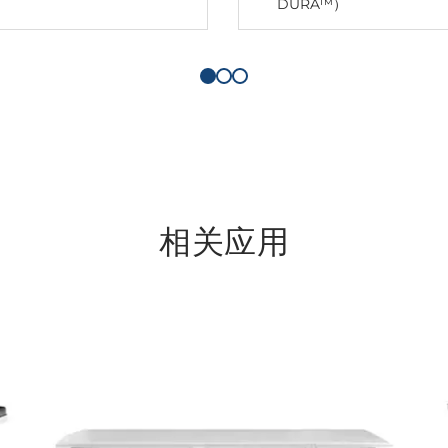
DURA™）
相关应用