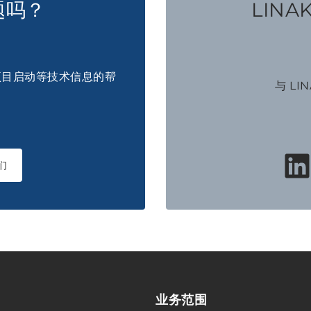
题吗？
LINA
项目启动等技术信息的帮
与 LI
们
业务范围