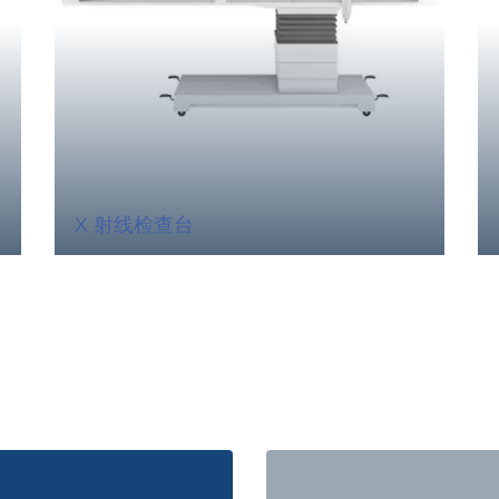
X 射线检查台