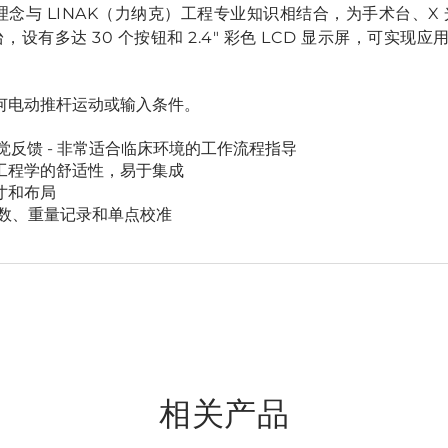
理念与 LINAK（力纳克）工程专业知识相结合，为手术台、
 平台，设有多达 30 个按钮和 2.4" 彩色 LCD 显示屏，可实现
何电动推杆运动或输入条件。
视觉反馈 - 非常适合临床环境的工作流程指导
工程学的舒适性，易于集成
寸和布局
读数、重量记录和单点校准
相关产品