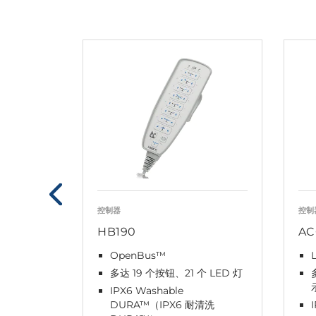
控制器
控制
HB190
A
OpenBus™
多达 19 个按钮、21 个 LED 灯
IPX6 Washable
DURA™（IPX6 耐清洗