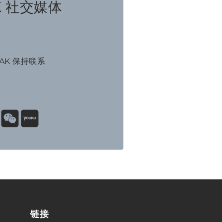
K 社交媒体
NAK 保持联系
链接