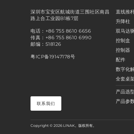
深圳市宝安区航城街道三围社区南昌
直线推
路上合工业园B1栋7层
升降柱
电话：+86 755 8610 6656
双马达
传真：+86 755 8610 6990
控制盒
邮编：518126
控制器
粤ICP备19147178号
配件
数字化
全套桌
产品选
产品参
联系我们
Copyright © 2026 LINAK。版权所有。