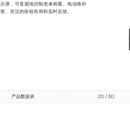
LCD 显示屏，可直观地控制患者称重、电动推杆
图形、灵活的按钮布局和实时反馈。
产品数据表
2D / 3D