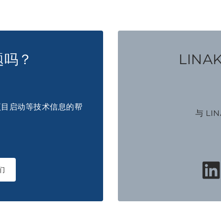
题吗？
LINA
项目启动等技术信息的帮
与 LI
们