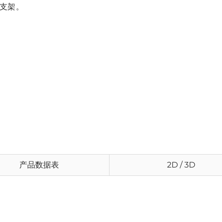
装支架。
产品数据表
2D / 3D