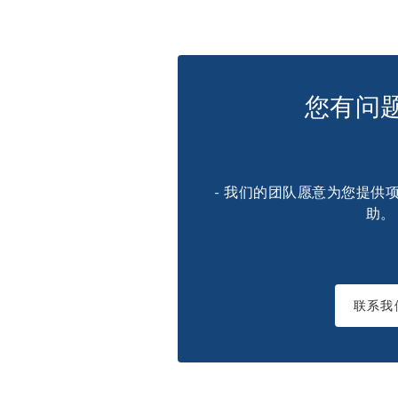
您有问
- 我们的团队愿意为您提供
助。
联系我