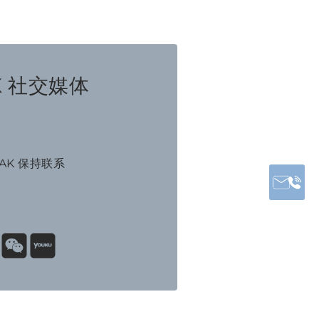
K 社交媒体
NAK 保持联系