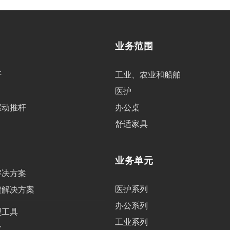
业务范围
杆
工业、农业和船舶
医护
驱动推杆
办公桌
舒适家具
业务单元
解决方案
医护系列
架解决方案
办公系列
型工具
工业系列
数