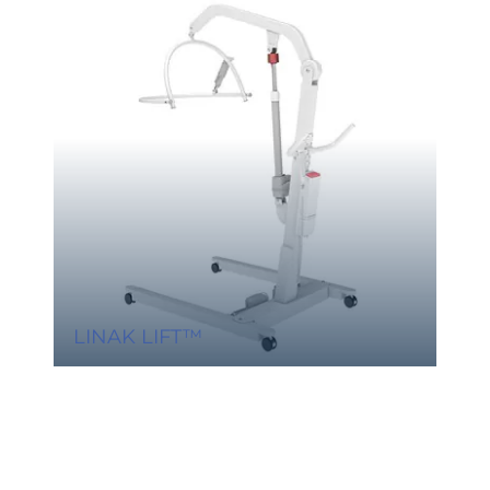
LINAK LIFT™