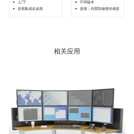
上/下
不同版本
容易集成在桌面
选项：内置防碰撞传感器
相关应用